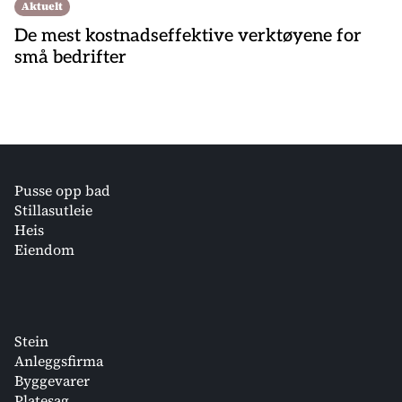
Aktuelt
De mest kostnadseffektive verktøyene for
små bedrifter
Pusse opp bad
Stillasutleie
Heis
Eiendom
Stein
Anleggsfirma
Byggevarer
Platesag