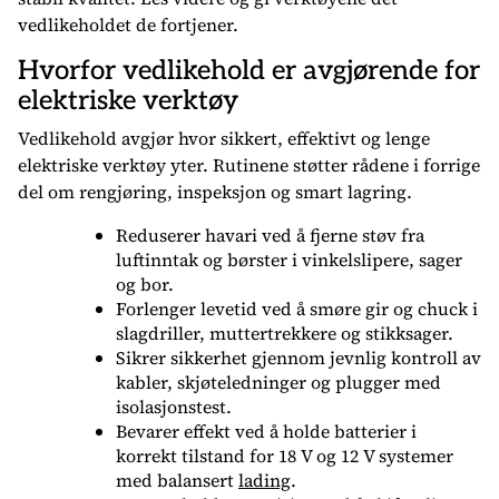
vedlikeholdet de fortjener.
Hvorfor vedlikehold er avgjørende for
elektriske verktøy
Vedlikehold avgjør hvor sikkert, effektivt og lenge
elektriske verktøy yter. Rutinene støtter rådene i forrige
del om rengjøring, inspeksjon og smart lagring.
Reduserer havari ved å fjerne støv fra
luftinntak og børster i vinkelslipere, sager
og bor.
Forlenger levetid ved å smøre gir og chuck i
slagdriller, muttertrekkere og stikksager.
Sikrer sikkerhet gjennom jevnlig kontroll av
kabler, skjøteledninger og plugger med
isolasjonstest.
Bevarer effekt ved å holde batterier i
korrekt tilstand for 18 V og 12 V systemer
med balansert
lading
.