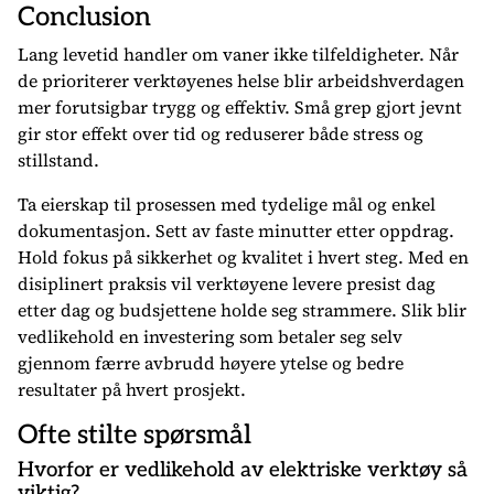
Conclusion
Lang levetid handler om vaner ikke tilfeldigheter. Når
de prioriterer verktøyenes helse blir arbeidshverdagen
mer forutsigbar trygg og effektiv. Små grep gjort jevnt
gir stor effekt over tid og reduserer både stress og
stillstand.
Ta eierskap til prosessen med tydelige mål og enkel
dokumentasjon. Sett av faste minutter etter oppdrag.
Hold fokus på sikkerhet og kvalitet i hvert steg. Med en
disiplinert praksis vil verktøyene levere presist dag
etter dag og budsjettene holde seg strammere. Slik blir
vedlikehold en investering som betaler seg selv
gjennom færre avbrudd høyere ytelse og bedre
resultater på hvert prosjekt.
Ofte stilte spørsmål
Hvorfor er vedlikehold av elektriske verktøy så
viktig?