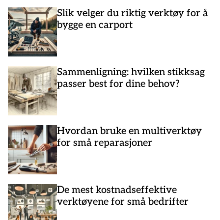
Slik velger du riktig verktøy for å
bygge en carport
Sammenligning: hvilken stikksag
passer best for dine behov?
Hvordan bruke en multiverktøy
for små reparasjoner
De mest kostnadseffektive
verktøyene for små bedrifter