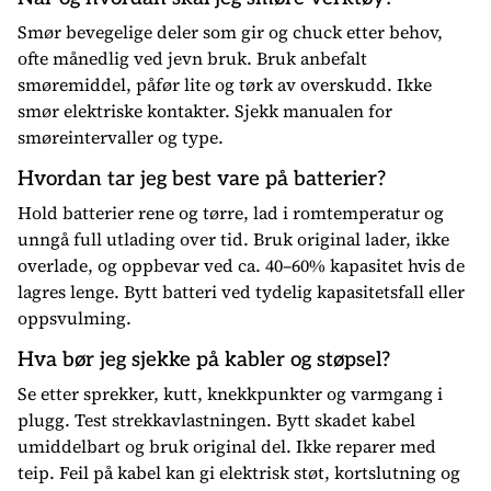
Smør bevegelige deler som gir og chuck etter behov,
ofte månedlig ved jevn bruk. Bruk anbefalt
smøremiddel, påfør lite og tørk av overskudd. Ikke
smør elektriske kontakter. Sjekk manualen for
smøreintervaller og type.
Hvordan tar jeg best vare på batterier?
Hold batterier rene og tørre, lad i romtemperatur og
unngå full utlading over tid. Bruk original lader, ikke
overlade, og oppbevar ved ca. 40–60% kapasitet hvis de
lagres lenge. Bytt batteri ved tydelig kapasitetsfall eller
oppsvulming.
Hva bør jeg sjekke på kabler og støpsel?
Se etter sprekker, kutt, knekkpunkter og varmgang i
plugg. Test strekkavlastningen. Bytt skadet kabel
umiddelbart og bruk original del. Ikke reparer med
teip. Feil på kabel kan gi elektrisk støt, kortslutning og