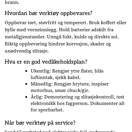
brann.
Hvordan bør verktøy oppbevares?
Oppbevar tørt, støvfritt og temperert. Bruk koffert eller
hylle med verneinnlegg. Hold batterier adskilt fra
metallgjenstander. Unngå fukt, kulde og direkte sol.
Riktig oppbevaring hindrer korrosjon, skader og
unødvendig slitasje.
Hva er en god vedlikeholdsplan?
Ukentlig: Rengjør ytre flater, blås
luftinntak, sjekk kabel.
Månedlig: Rengjør brytere, inspiser
motorhus, smør chuck/gir.
Årlig: Demontering og slitasjekontroll, test
elektronikk hos fagperson. Dokumenter alt
for sporbarhet.
Når bør verktøy på service?