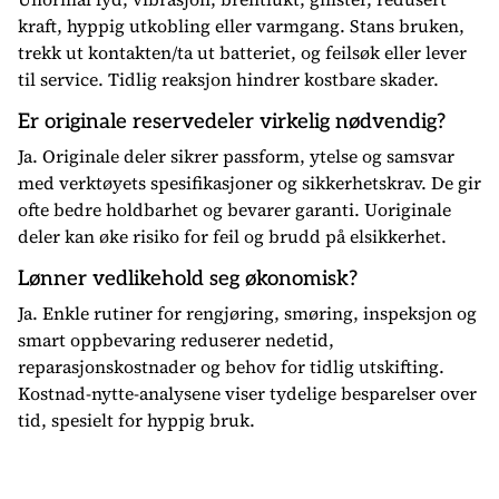
kraft, hyppig utkobling eller varmgang. Stans bruken,
trekk ut kontakten/ta ut batteriet, og feilsøk eller lever
til service. Tidlig reaksjon hindrer kostbare skader.
Er originale reservedeler virkelig nødvendig?
Ja. Originale deler sikrer passform, ytelse og samsvar
med verktøyets spesifikasjoner og sikkerhetskrav. De gir
ofte bedre holdbarhet og bevarer garanti. Uoriginale
deler kan øke risiko for feil og brudd på elsikkerhet.
Lønner vedlikehold seg økonomisk?
Ja. Enkle rutiner for rengjøring, smøring, inspeksjon og
smart oppbevaring reduserer nedetid,
reparasjonskostnader og behov for tidlig utskifting.
Kostnad-nytte-analysene viser tydelige besparelser over
tid, spesielt for hyppig bruk.