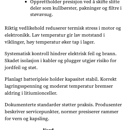
Opprettholder presisjon ved å skifte slitte
deler som kullbørster, pakninger og filtre i
støvavsug.
Riktig vedlikehold reduserer termisk stress i motor og
elektronikk. Lav temperatur gir lav motstand i
viklinger, høy temperatur øker tap i lager.
Systematisk kontroll hindrer elektrisk feil og brann.
Skadet isolasjon i kabler og plugger utgjør risiko for
jordfeil og støt.
Planlagt batteripleie holder kapasitet stabil. Korrekt
lagringsspenning og moderat temperatur bremser
aldring i litiumionceller.
Dokumenterte standarder støtter praksis. Produsenter
beskriver servicepunkter, normer presiserer rammer
for vern og kapsling.