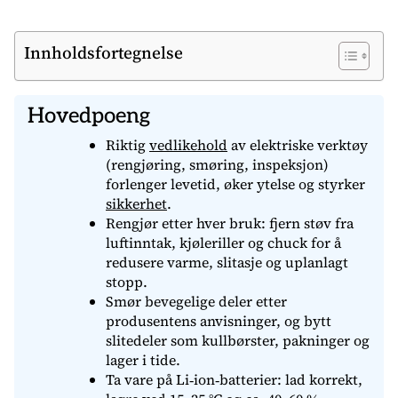
Innholdsfortegnelse
Hovedpoeng
Riktig
vedlikehold
av elektriske verktøy
(rengjøring, smøring, inspeksjon)
forlenger levetid, øker ytelse og styrker
sikkerhet
.
Rengjør etter hver bruk: fjern støv fra
luftinntak, kjøleriller og chuck for å
redusere varme, slitasje og uplanlagt
stopp.
Smør bevegelige deler etter
produsentens anvisninger, og bytt
slitedeler som kullbørster, pakninger og
lager i tide.
Ta vare på Li‑ion‑batterier: lad korrekt,