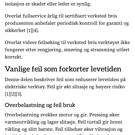
isolasjon er skadet eller leder er synlig.
Overlat fullservice årlig til sertifisert verksted hvis
produsenten anbefaler periodisk kontroll for garanti og
sikkerhet [1][4].
Overlat videre feilsøking til verksted hvis verktøyet ikke
fungerer etter rengjøring, smøring og stramming utført
korrekt.
Vanlige feil som forkorter levetiden
Denne delen beskriver feil som reduserer levetiden på
elektriske verktøy. Feil gir økt slitasje og høyere risiko
[1][2][3].
Overbelastning og feil bruk
Overbelastning svekker motor og gir. Pressing øker
varmeutvikling og lager slitasje. Feil turtall gir brent
vikling og slitt børste. Feil tilbehør øker vibrasjon og