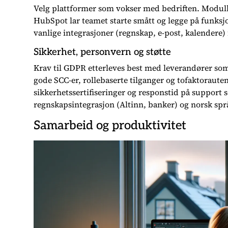
Velg plattformer som vokser med bedriften. Modulb
HubSpot lar teamet starte smått og legge på funksjo
vanlige integrasjoner (regnskap, e-post, kalendere)
Sikkerhet, personvern og støtte
Krav til GDPR etterleves best med leverandører som
gode SCC-er, rollebaserte tilganger og tofaktoraute
sikkerhetssertifiseringer og responstid på support s
regnskapsintegrasjon (Altinn, banker) og norsk språk 
Samarbeid og produktivitet