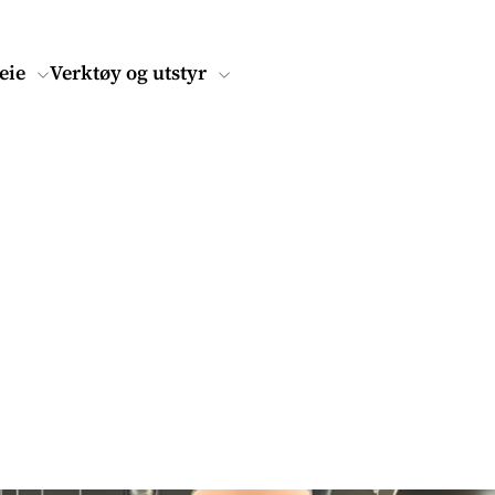
eie
Verktøy og utstyr