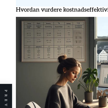
Hvordan vurdere kostnadseffektivi