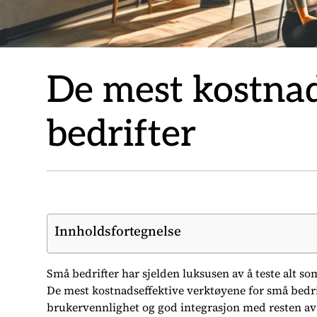
De mest kostnad
bedrifter
Innholdsfortegnelse
Små bedrifter har sjelden luksusen av å teste alt so
De mest kostnadseffektive verktøyene for små bedri
brukervennlighet og god integrasjon med resten av 