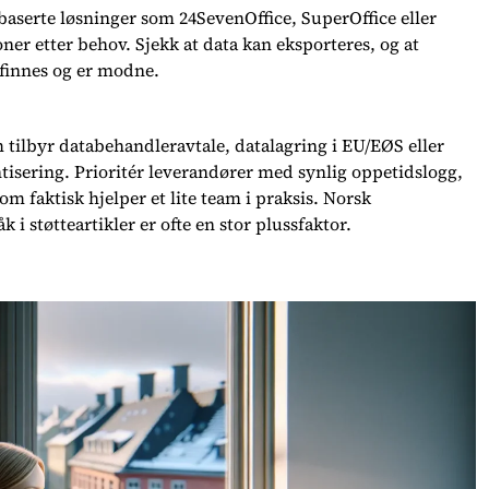
aserte løsninger som 24SevenOffice, SuperOffice eller
ner etter behov. Sjekk at data kan eksporteres, og at
 finnes og er modne.
 tilbyr databehandleravtale, datalagring i EU/EØS eller
ntisering. Prioritér leverandører med synlig oppetidslogg,
om faktisk hjelper et lite team i praksis. Norsk
i støtteartikler er ofte en stor plussfaktor.