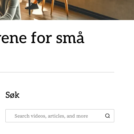
yene for små
Søk