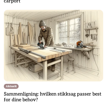
carport
Aktuelt
Sammenligning: hvilken stikksag passer best
for dine behov?