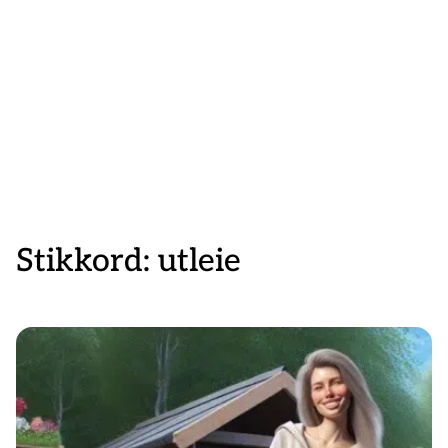
Stikkord:
utleie