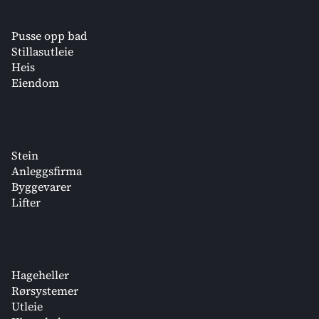
Pusse opp bad
Stillasutleie
Heis
Eiendom
Stein
Anleggsfirma
Byggevarer
Lifter
Hageheller
Rørsystemer
Utleie