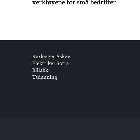
verktøyene for små bedrifter
Rørlegger Askøy
Elektriker Sotra
Billakk
Utdanning