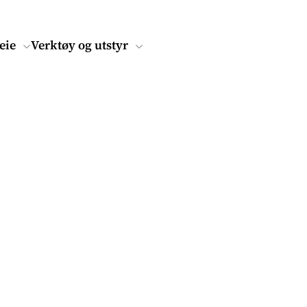
eie
Verktøy og utstyr