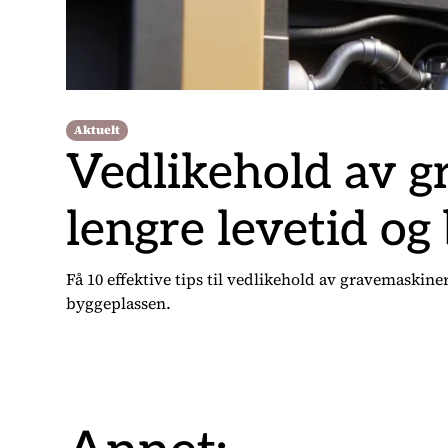
Aktuelt
Vedlikehold av gr
lengre levetid og
Få 10 effektive tips til vedlikehold av gravemaskin
byggeplassen.