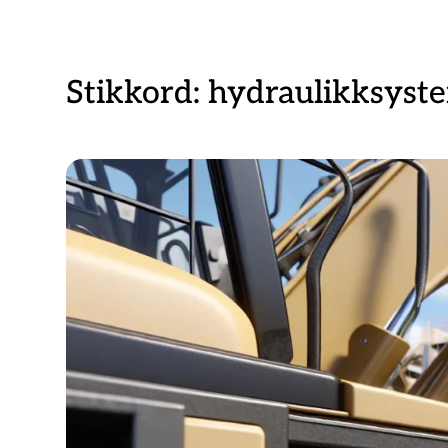
Stikkord:
hydraulikksyst