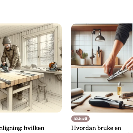
Aktuelt
igning: hvilken
Hvordan bruke en