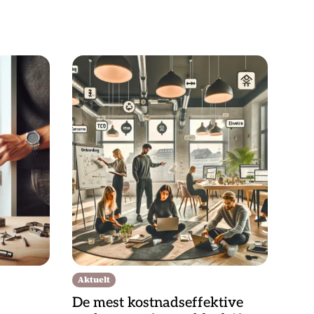
Aktuelt
De mest kostnadseffektive