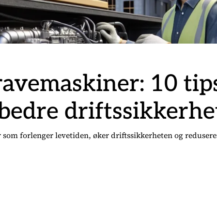
avemaskiner: 10 tip
 bedre driftssikkerhe
er som forlenger levetiden, øker driftssikkerheten og reduser