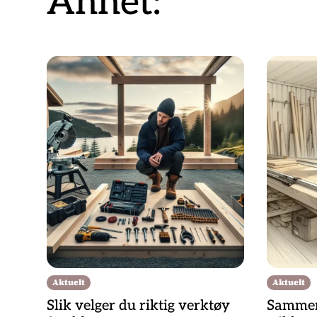
Annet:
Aktuelt
Aktuelt
Slik velger du riktig verktøy
Sammenl