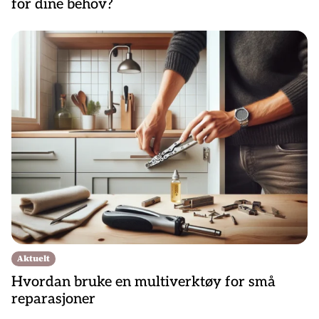
for dine behov?
Aktuelt
Hvordan bruke en multiverktøy for små
reparasjoner