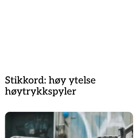
Stikkord:
høy ytelse
høytrykkspyler