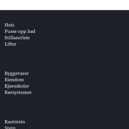
Heis
Pusse opp bad
Stillasutleie
Lifter
Byggevarer
Eiendom
Kjøreskoler
Rørsystemer
Kantstein
Stein