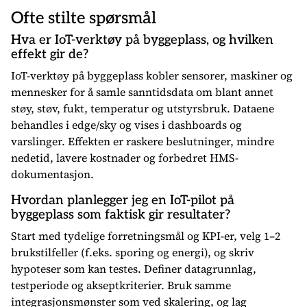
Ofte stilte spørsmål
Hva er IoT-verktøy på byggeplass, og hvilken
effekt gir de?
IoT-verktøy på byggeplass kobler sensorer, maskiner og
mennesker for å samle sanntidsdata om blant annet
støy, støv, fukt, temperatur og utstyrsbruk. Dataene
behandles i edge/sky og vises i dashboards og
varslinger. Effekten er raskere beslutninger, mindre
nedetid, lavere kostnader og forbedret HMS-
dokumentasjon.
Hvordan planlegger jeg en IoT-pilot på
byggeplass som faktisk gir resultater?
Start med tydelige forretningsmål og KPI-er, velg 1–2
brukstilfeller (f.eks. sporing og energi), og skriv
hypoteser som kan testes. Definer datagrunnlag,
testperiode og akseptkriterier. Bruk samme
integrasjonsmønster som ved skalering, og lag