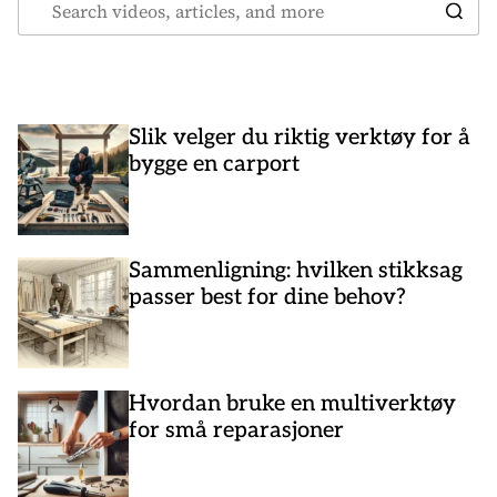
Slik velger du riktig verktøy for å
bygge en carport
Sammenligning: hvilken stikksag
passer best for dine behov?
Hvordan bruke en multiverktøy
for små reparasjoner