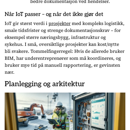
bedre dokumentasjon ved hendelser.
Når IoT passer – og når det ikke gjør det
IoT gir størst verdi i
prosjekter
med kompleks logistikk,
smale tidsfrister og strenge dokumentasjonskrav – for
eksempel større næringsbygg, infrastruktur og
sykehus. I små, oversiktlige prosjekter kan kost/nytte
bli svakere. Tommelfingerregel: Hvis de allerede bruker
BIM, har underentreprenører som må koordineres, og
bruker mye tid på manuell rapportering, er gevinsten
nær.
Planlegging og arkitektur