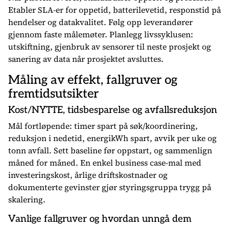
Etabler SLA-er for oppetid, batterilevetid, responstid på
hendelser og datakvalitet. Følg opp leverandører
gjennom faste målemøter. Planlegg livssyklusen:
utskiftning, gjenbruk av sensorer til neste prosjekt og
sanering av data når prosjektet avsluttes.
Måling av effekt, fallgruver og
fremtidsutsikter
Kost/NYTTE, tidsbesparelse og avfallsreduksjon
Mål fortløpende: timer spart på søk/koordinering,
reduksjon i nedetid, energikWh spart, avvik per uke og
tonn avfall. Sett baseline før oppstart, og sammenlign
måned for måned. En enkel business case-mal med
investeringskost, årlige driftskostnader og
dokumenterte gevinster gjør styringsgruppa trygg på
skalering.
Vanlige fallgruver og hvordan unngå dem