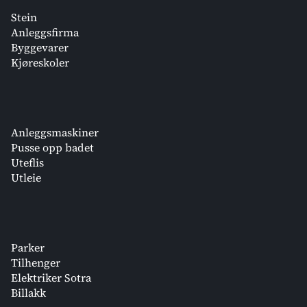
Stein
Anleggsfirma
Byggevarer
Kjøreskoler
Anleggsmaskiner
Pusse opp badet
Uteflis
Utleie
Parker
Tilhenger
Elektriker Sotra
Billakk