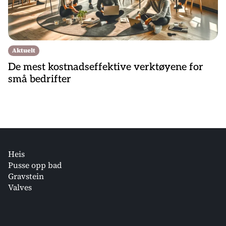
Aktuelt
De mest kostnadseffektive verktøyene for
små bedrifter
Heis
Pusse opp bad
Gravstein
Valves