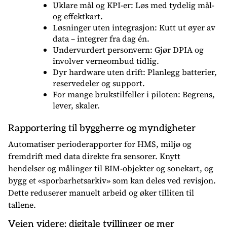
Uklare mål og KPI-er: Løs med tydelig mål-
og effektkart.
Løsninger uten integrasjon: Kutt ut øyer av
data – integrer fra dag én.
Undervurdert personvern: Gjør DPIA og
involver verneombud tidlig.
Dyr hardware uten drift: Planlegg batterier,
reservedeler og support.
For mange brukstilfeller i piloten: Begrens,
lever, skaler.
Rapportering til byggherre og myndigheter
Automatiser perioderapporter for HMS, miljø og
fremdrift med data direkte fra sensorer. Knytt
hendelser og målinger til BIM-objekter og sonekart, og
bygg et «sporbarhetsarkiv» som kan deles ved revisjon.
Dette reduserer manuelt arbeid og øker tilliten til
tallene.
Veien videre: digitale tvillinger og mer