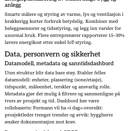
anlegg
Smarte målere og styring av varme, lys og ventilasjon i
brakkerigg kutter forbruk betydelig. Kombiner med
beleggssensorer og tidsstyring, og legg inn varsler for
unormal bruk. Flere entreprenører rapporterer 15–30%
lavere energikost etter enkel IoT-styring.
Data, personvern og sikkerhet
Datamodell, metadata og sanntidsdashbord
Uten struktur blir data bare støy. Etabler felles
datamodell: enheter, plassering (sone/etasje),
tidspunkt, måleenhet, terskler og ansvarlig rolle.
Metadata gjør det mulig å filtrere og sammenligne på
tvers av prosjekt og tid. Dashbord bør være
rollebaserte: Formann vil ha «i dag»-oversikt:
prosjektleder trenger trender og avvik: byggherre
ønsker dokumentasjon mot krav.