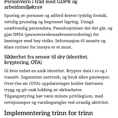
Personvern i tråd med GDPR og
arbeidsmiljøkrav
Sporing av personer og adferd krever tydelig formål,
rettslig grunnlag og begrenset lagring. Unngå
unødvendig persondata. Pseudonymiser der det går, og
gjør DPIA (personvernkonsekvensvurdering) for
løsninger med høy risiko. Informasjon til ansatte og
klare rutiner for innsyn er et must.
Sikkerhet fra sensor til sky (identitet,
kryptering, OTA)
Gi hver enhet en unik identitet. Krypter data i ro og i
transitt. Segmenter nettverk, og bruk sikre gatewayer.
Over-the-air (OTA) oppdateringer holder fastvaren
trygg og gir rask lukking av sårbarheter.
Tilgangsstyring bør være minste privilegium, med
revisjonsspor og varslingsregler ved uvanlig aktivitet.
Implementering trinn for trinn