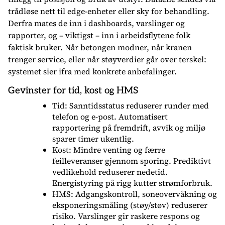
trådløse nett til edge-enheter eller sky for behandling.
Derfra mates de inn i dashboards, varslinger og
rapporter, og – viktigst – inn i arbeidsflytene folk
faktisk bruker. Når betongen modner, når kranen
trenger service, eller når støyverdier går over terskel:
systemet sier ifra med konkrete anbefalinger.
Gevinster for tid, kost og HMS
Tid: Sanntidsstatus reduserer runder med
telefon og e-post. Automatisert
rapportering på fremdrift, avvik og miljø
sparer timer ukentlig.
Kost: Mindre venting og færre
feilleveranser gjennom sporing. Prediktivt
vedlikehold reduserer nedetid.
Energistyring på rigg kutter strømforbruk.
HMS: Adgangskontroll, soneovervåkning og
eksponeringsmåling (støy/støv) reduserer
risiko. Varslinger gir raskere respons og