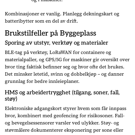
Kombinasjoner er vanlig. Planlegg dekningskart og
batteribytter som en del av drift.
Brukstilfeller på Byggeplass
Sporing av utstyr, verktøy og materialer
BLE-tag på verktøy, LoRaWAN for containere og
materialpaller, og GPS/5G for maskiner gir oversikt over
hvor ting faktisk befinner seg og hvor ofte det brukes.
Det minsker letetid, svinn og dobbelkjøp – og danner
grunnlag for bedre innleieplaner.
HMS og arbeidertrygghet (tilgang, soner, fall,
støy)
Elektroniske adgangskort styrer hvem som får innpass
hvor, kombinert med geofencing for risikosoner. Fall-
og bevegelsessensorer varsler ved ulykker. Støy- og
støvmålere dokumenterer eksponering per sone eller