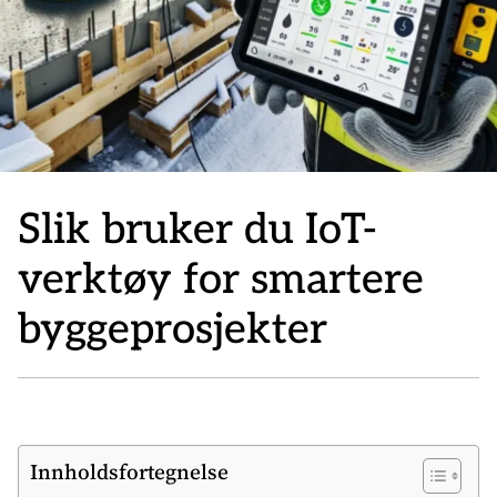
Slik bruker du IoT-
verktøy for smartere
byggeprosjekter
Innholdsfortegnelse