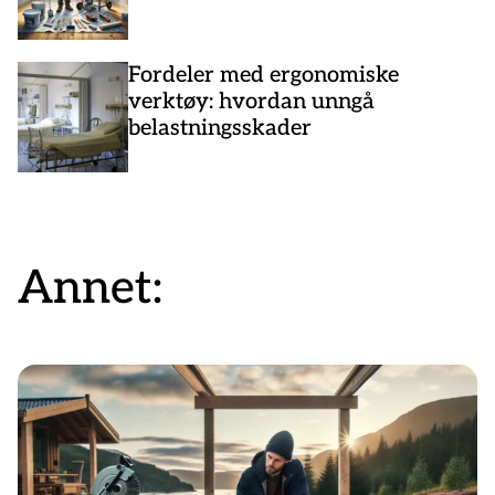
Fordeler med ergonomiske
verktøy: hvordan unngå
belastningsskader
Annet: